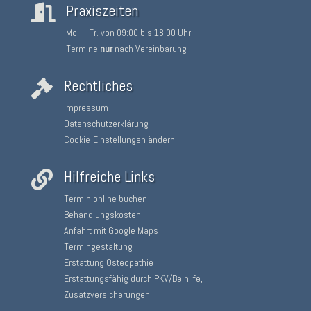
Praxiszeiten

Mo. – Fr. von 09:00 bis 18:00 Uhr
Termine
nur
nach Vereinbarung
Rechtliches

Impressum
Datenschutzerklärung
Cookie-Einstellungen ändern
Hilfreiche Links

Termin online buchen
Behandlungskosten
Anfahrt mit Google Maps
Termingestaltung
Erstattung Osteopathie
Erstattungsfähig durch PKV/Beihilfe,
Zusatzversicherungen