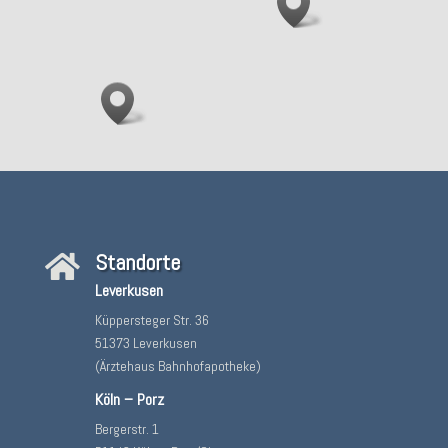
Standorte

Leverkusen
Küppersteger Str. 36
51373 Leverkusen
(Ärztehaus Bahnhofapotheke)
Köln – Porz
Bergerstr. 1